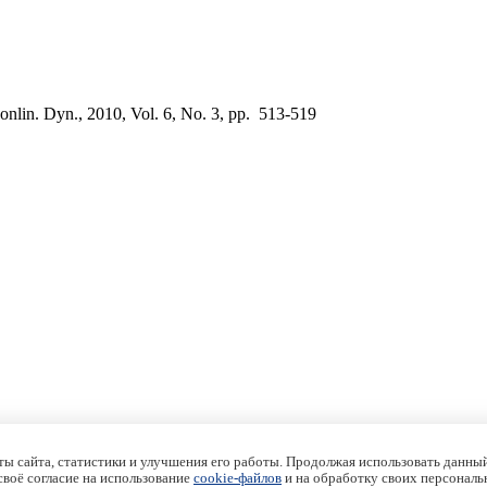
Nonlin. Dyn., 2010, Vol. 6, No. 3, pp. 513-519
ы сайта, статистики и улучшения его работы. Продолжая использовать данный
 своё согласие на использование
cookie-файлов
и на обработку своих персональ