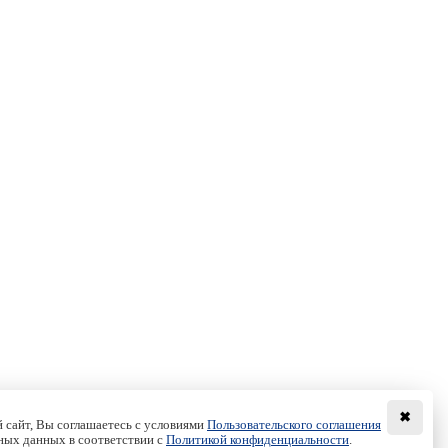
✖
 сайт, Вы соглашаетесь с условиями
Пользовательского соглашения
ных данных в соответствии с
Политикой конфиденциальности
.