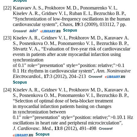
[22]
Karavaev A. S., Prokhorov M. D., Ponomarenko V. I.,
Kiselev A. R., Gridnev V. I., Ruban E. I., Bezruchko B. P.,
“Synchronization of low-frequency oscillations in the human
cardiovascular system”,
Chaos
,
19
:3 (2009), 033112, 7 pp.
[23]
Kiselev A. R., Gridnev V. I., Prokhorov M. D., Karavaev A.
S., Posnenkova O. M., Ponomarenko V. I., Bezruchko B. P.,
Shvartz V. A., “Evaluation of five-year risk of cardiovascular
events in patients after acute myocardial infarction using
synchronization
0.1
of
0.1
" role="presentation" style="position: relative;">
0.1
Hz rhythms in cardiovascular system”,
Ann. Noninvasive
Electrocardiol.
,
17
:3 (2012),
204–213
[24]
Kiselev A. R., Gridnev V. I., Prokhorov M. D., Karavaev A.
S., Posnenkova O. M., Ponomarenko V. I., Bezruchko B. P.,
“Selection of optimal dose of beta-blocker treatment
in myocardial infarction patients basing on changes
in synchronization between
0.1
0.1
0.1
" role="presentation" style="position: relative;">
Hz
oscillations in heart rate and peripheral microcirculation”,
J. Cardiovasc. Med.
,
13
:8 (2012),
491–498